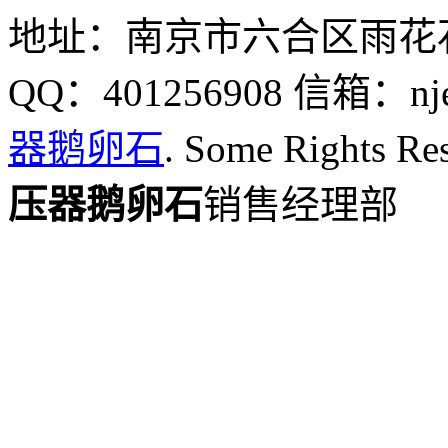
地址：南京市六合区雨花石村 
QQ：401256908 信箱：njel
器鹅卵石
. Some Right
压器鹅卵石
销售经理部