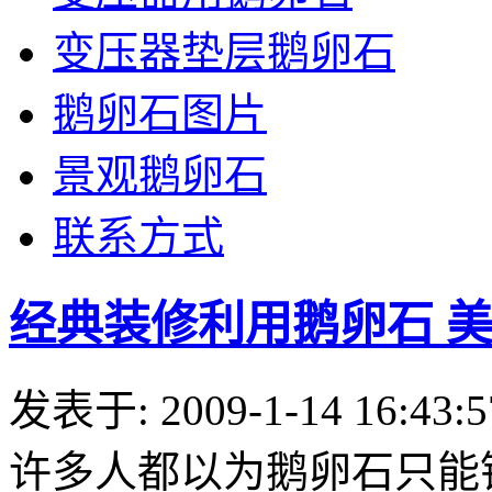
变压器垫层鹅卵石
鹅卵石图片
景观鹅卵石
联系方式
经典装修利用鹅卵石 
发表于: 2009-1-14 16:43:5
许多人都以为鹅卵石只能