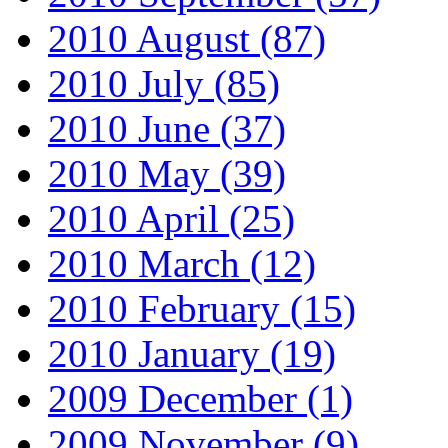
2010 August
(87)
2010 July
(85)
2010 June
(37)
2010 May
(39)
2010 April
(25)
2010 March
(12)
2010 February
(15)
2010 January
(19)
2009 December
(1)
2009 November
(9)