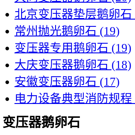
北京变压器垫层鹅卵石
常州抛光鹅卵石
(19)
变压器专用鹅卵石
(19)
大庆变压器鹅卵石
(18)
安徽变压器卵石
(17)
电力设备典型消防规程
变压器鹅卵石