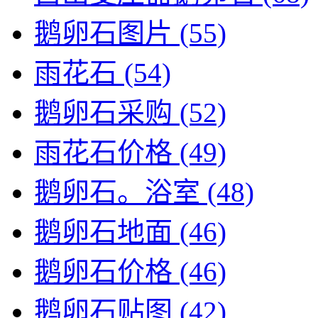
鹅卵石图片
(55)
雨花石
(54)
鹅卵石采购
(52)
雨花石价格
(49)
鹅卵石。浴室
(48)
鹅卵石地面
(46)
鹅卵石价格
(46)
鹅卵石贴图
(42)