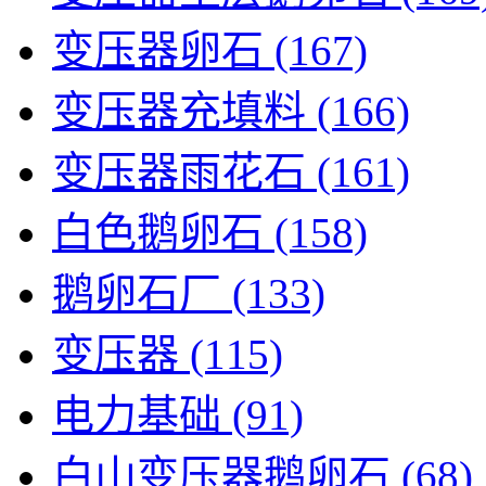
变压器卵石
(167)
变压器充填料
(166)
变压器雨花石
(161)
白色鹅卵石
(158)
鹅卵石厂
(133)
变压器
(115)
电力基础
(91)
白山变压器鹅卵石
(68)