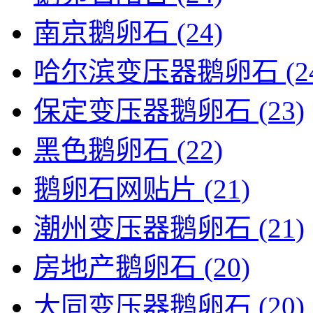
南京鹅卵石
(24)
哈尔滨变压器鹅卵石
(2
保定变压器鹅卵石
(23)
黑色鹅卵石
(22)
鹅卵石网贴片
(21)
潮州变压器鹅卵石
(21)
房地产鹅卵石
(20)
大同变压器鹅卵石
(20)