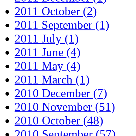
2011 October
(2)
2011 September
(1)
2011 July
(1)
2011 June
(4)
2011 May
(4)
2011 March
(1)
2010 December
(7)
2010 November
(51)
2010 October
(48)
2010 September
(57)