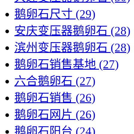
鹅卵石尺寸
(29)
安庆变压器鹅卵石
(28)
滨州变压器鹅卵石
(28)
鹅卵石销售基地
(27)
六合鹅卵石
(27)
鹅卵石销售
(26)
鹅卵石网片
(26)
鹅卵石阳台
(24)