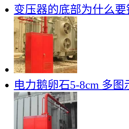
变压器的底部为什么要
电力鹅卵石5-8cm 多图