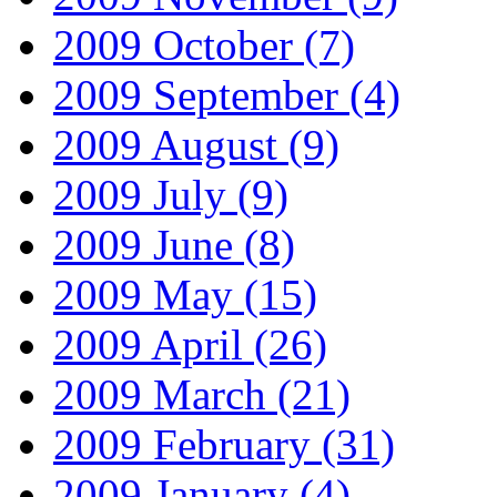
2009 October
(7)
2009 September
(4)
2009 August
(9)
2009 July
(9)
2009 June
(8)
2009 May
(15)
2009 April
(26)
2009 March
(21)
2009 February
(31)
2009 January
(4)