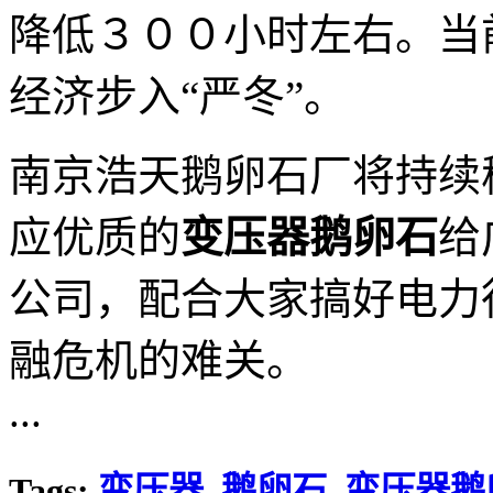
降低３００小时左右。当
经济步入“严冬”。
南京浩天鹅卵石厂将持续
应优质的
变压器鹅卵石
给
公司，配合大家搞好电力
融危机的难关。
...
Tags:
变压器
鹅卵石
变压器鹅