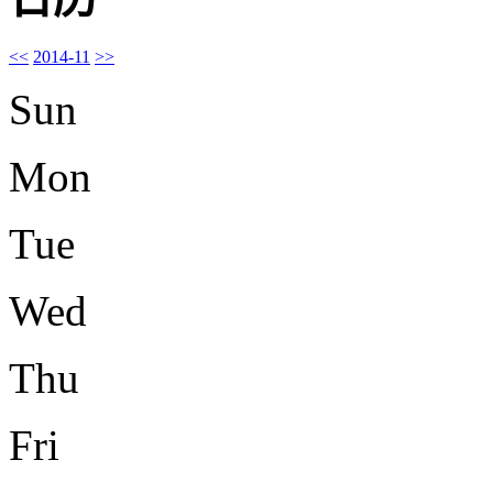
<<
2014-11
>>
Sun
Mon
Tue
Wed
Thu
Fri