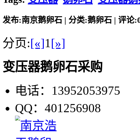
发布:南京鹅卵石 | 分类:鹅卵石 | 评论:0 |
分页:
[«]
1
[»]
变压器鹅卵石采购
电话：13952053975
QQ：401256908