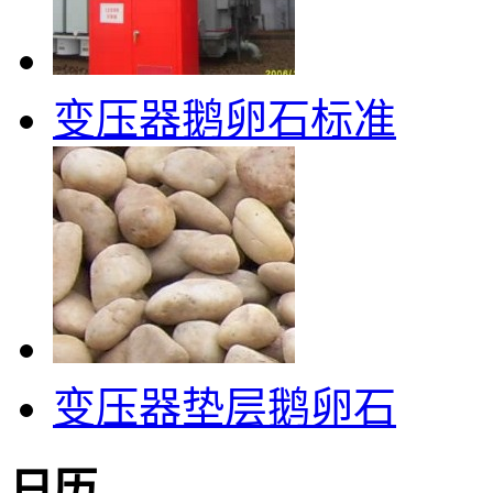
变压器鹅卵石标准
变压器垫层鹅卵石
日历