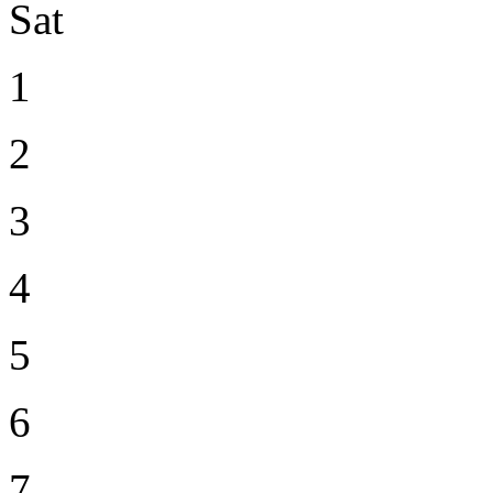
Sat
1
2
3
4
5
6
7