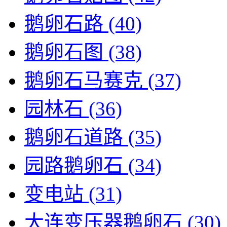
鹅卵石路
(40)
鹅卵石图
(38)
鹅卵石马赛克
(37)
园林石
(36)
鹅卵石道路
(35)
园路鹅卵石
(34)
变电站
(31)
大连变压器鹅卵石
(30)