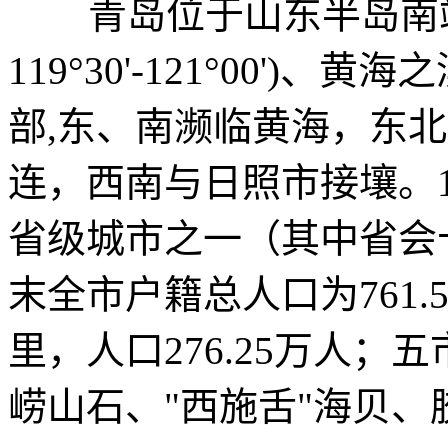
青岛位于山东半岛南端(北纬3
119°30'-121°00'
部,东、南濒临黄海，东
连，西南与日照市接壤。1
省级城市之一（其中省会十
末全市户籍总人口为761.
里，人口276.25万人；五
崂山石、"西施舌"海贝