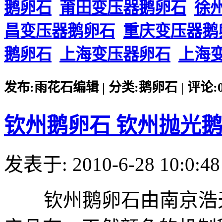
鹅卵石
莆田变压器鹅卵石
徐
昌变压器鹅卵石
重庆变压器鹅
鹅卵石
上海变压器卵石
上海
发布:雨花石编辑 | 分类:鹅卵石 | 评论:0 |
钦州鹅卵石 钦州抛光
发表于: 2010-6-28 10:0:48
钦州鹅卵石由南京浩天