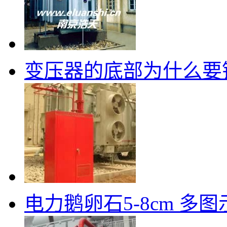
变压器的底部为什么要
电力鹅卵石5-8cm 多图