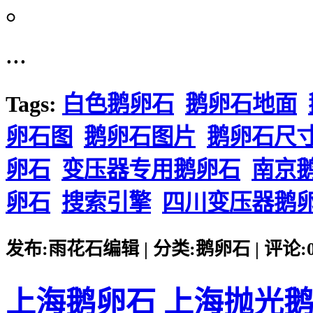
。
...
Tags:
白色鹅卵石
鹅卵石地面
卵石图
鹅卵石图片
鹅卵石尺
卵石
变压器专用鹅卵石
南京
卵石
搜索引擎
四川变压器鹅
发布:雨花石编辑 | 分类:鹅卵石 | 评论:0 |
上海鹅卵石 上海抛光