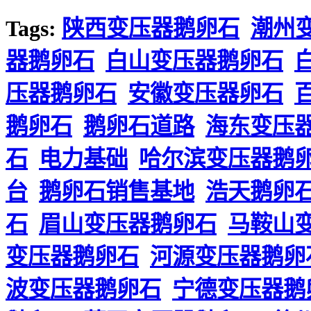
Tags:
陕西变压器鹅卵石
潮州
器鹅卵石
白山变压器鹅卵石
压器鹅卵石
安徽变压器卵石
鹅卵石
鹅卵石道路
海东变压
石
电力基础
哈尔滨变压器鹅
台
鹅卵石销售基地
浩天鹅卵
石
眉山变压器鹅卵石
马鞍山
变压器鹅卵石
河源变压器鹅卵
波变压器鹅卵石
宁德变压器鹅