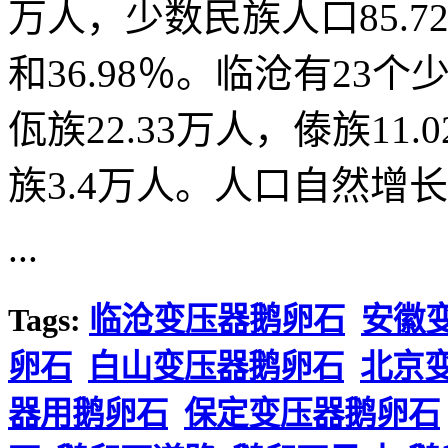
万人，少数民族人口85.7
和36.98％。临沧有23个
佤族22.33万人，傣族11
族3.4万人。人口自然增长率
...
Tags:
临沧变压器鹅卵石
安徽
卵石
白山变压器鹅卵石
北京
器用鹅卵石
保定变压器鹅卵石