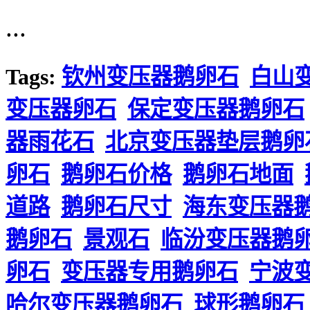
...
Tags:
钦州变压器鹅卵石
白山
变压器卵石
保定变压器鹅卵石
器雨花石
北京变压器垫层鹅卵
卵石
鹅卵石价格
鹅卵石地面
道路
鹅卵石尺寸
海东变压器
鹅卵石
景观石
临汾变压器鹅
卵石
变压器专用鹅卵石
宁波
哈尔变压器鹅卵石
球形鹅卵石