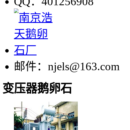
QQ：401256908
邮件：njels@163.com
变压器鹅卵石