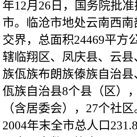
年12月26日，国务院批
市。临沧市地处云南西南
交界，总面积24469平方
辖临翔区、凤庆县、云县
族佤族布朗族傣族自治县
佤族自治县8个县（区），
（含居委会），27个社区
2004年末全市总人口231