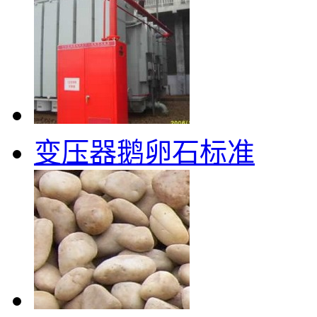
变压器鹅卵石标准