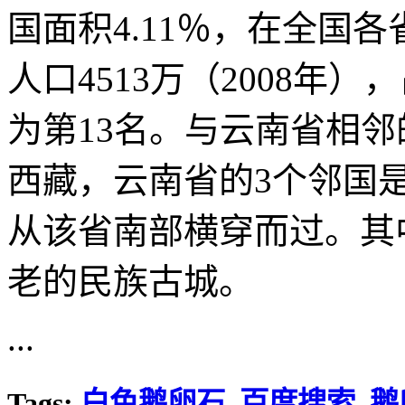
国面积4.11％，在全国
人口4513万（2008年）
为第13名。与云南省相
西藏，云南省的3个邻国
从该省南部横穿而过。其
老的民族古城。
...
Tags:
白色鹅卵石
百度搜索
鹅