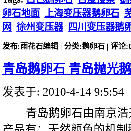
卵石地面
上海变压器鹅卵石
网
徐州变压器
四川变压器鹅
发布:雨花石编辑 | 分类:鹅卵石 | 评论:0 |
青岛鹅卵石 青岛抛光
发表于: 2010-4-14 9:5:54
青岛鹅卵石由南京浩天
产品有：天然颜色的机制