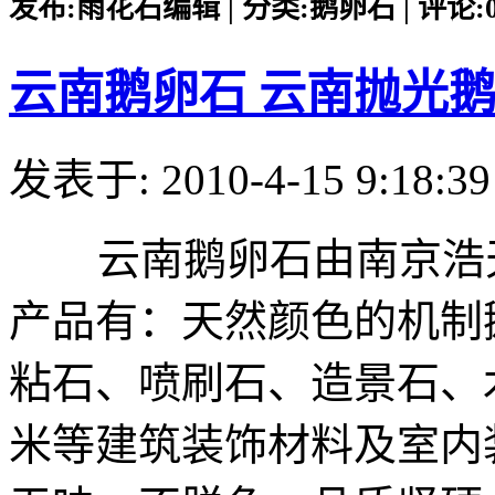
发布:雨花石编辑 | 分类:鹅卵石 | 评论:0 |
云南鹅卵石 云南抛光
发表于: 2010-4-15 9:18:39
云南鹅卵石由南京浩天
产品有：天然颜色的机制
粘石、喷刷石、造景石、
米等建筑装饰材料及室内