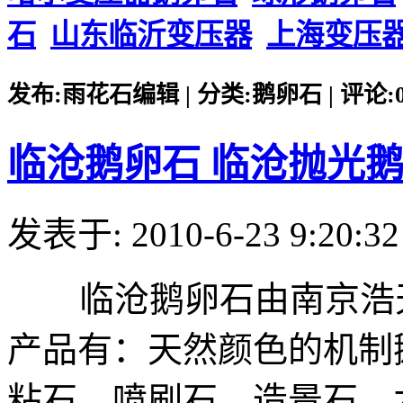
石
山东临沂变压器
上海变压
发布:雨花石编辑 | 分类:鹅卵石 | 评论:0 |
临沧鹅卵石 临沧抛光
发表于: 2010-6-23 9:20:32
临沧鹅卵石由南京浩天
产品有：天然颜色的机制
粘石、喷刷石、造景石、