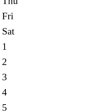
Thu
Fri
Sat
1
2
3
4
5