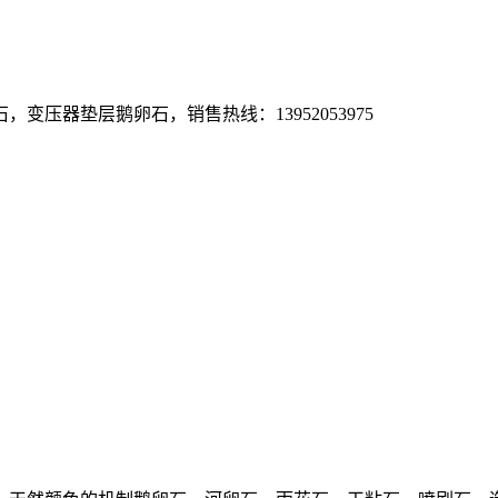
压器垫层鹅卵石，销售热线：13952053975