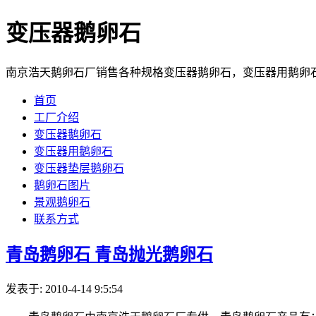
变压器鹅卵石
南京浩天鹅卵石厂销售各种规格变压器鹅卵石，变压器用鹅卵石，变
首页
工厂介绍
变压器鹅卵石
变压器用鹅卵石
变压器垫层鹅卵石
鹅卵石图片
景观鹅卵石
联系方式
青岛鹅卵石 青岛抛光鹅卵石
发表于: 2010-4-14 9:5:54