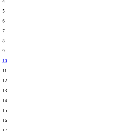
4
5
6
7
8
9
10
11
12
13
14
15
16
17