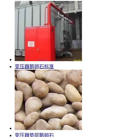
变压器鹅卵石标准
变压器垫层鹅卵石