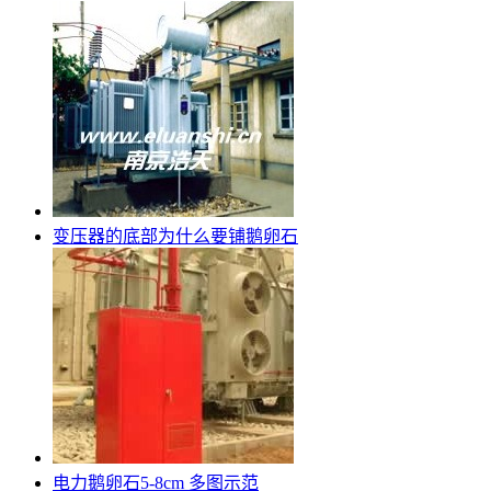
变压器的底部为什么要铺鹅卵石
电力鹅卵石5-8cm 多图示范