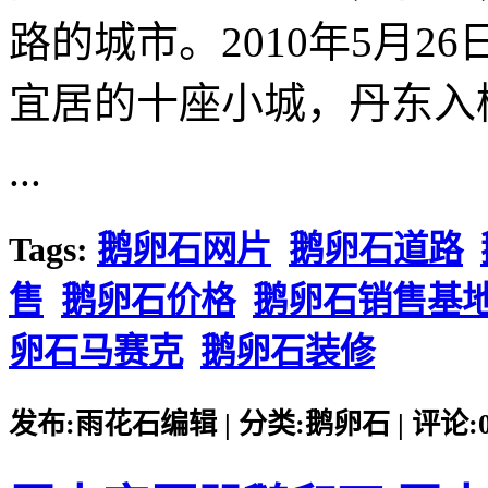
路的城市。2010年5月
宜居的十座小城，丹东入
...
Tags:
鹅卵石网片
鹅卵石道路
售
鹅卵石价格
鹅卵石销售基
卵石马赛克
鹅卵石装修
发布:雨花石编辑 | 分类:鹅卵石 | 评论:0 |