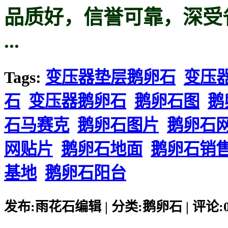
品质好，信誉可靠，深受
...
Tags:
变压器垫层鹅卵石
变压
石
变压器鹅卵石
鹅卵石图
鹅
石马赛克
鹅卵石图片
鹅卵石
网贴片
鹅卵石地面
鹅卵石销
基地
鹅卵石阳台
发布:雨花石编辑 | 分类:鹅卵石 | 评论:0 |