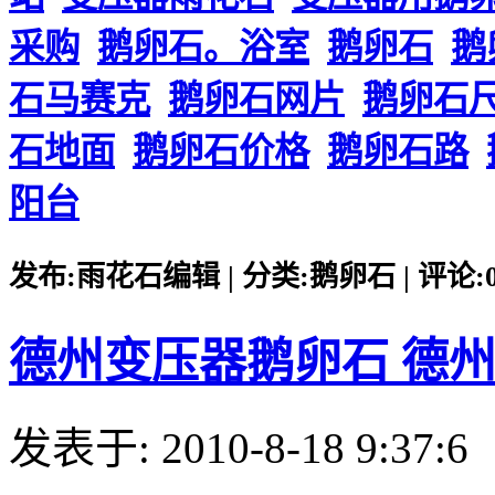
采购
鹅卵石。浴室
鹅卵石
鹅
石马赛克
鹅卵石网片
鹅卵石
石地面
鹅卵石价格
鹅卵石路
阳台
发布:雨花石编辑 | 分类:鹅卵石 | 评论:0 |
德州变压器鹅卵石 德
发表于: 2010-8-18 9:37:6