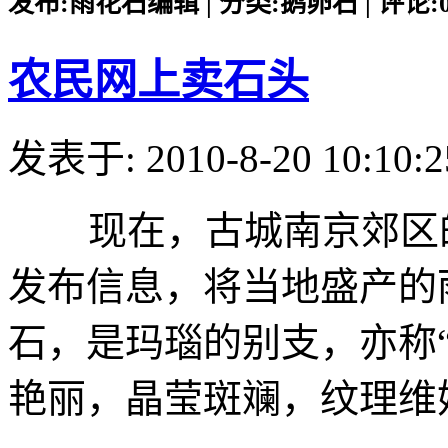
发布:雨花石编辑 | 分类:鹅卵石 | 评论:0 |
农民网上卖石头
发表于: 2010-8-20 10:10:2
现在，古城南京郊区的
发布信息，将当地盛产的
石，是玛瑙的别支，亦称
艳丽，晶莹斑斓，纹理维