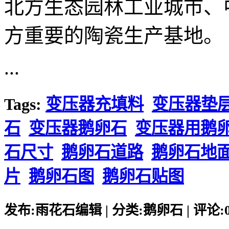
北方生态园林工业城市、
方重要的陶瓷生产基地。
...
Tags:
变压器充填料
变压器垫
石
变压器鹅卵石
变压器用鹅
石尺寸
鹅卵石道路
鹅卵石地
片
鹅卵石图
鹅卵石贴图
发布:雨花石编辑 | 分类:鹅卵石 | 评论:0 |