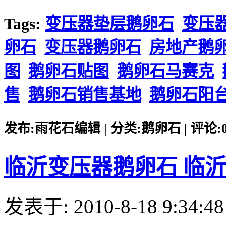
Tags:
变压器垫层鹅卵石
变压
卵石
变压器鹅卵石
房地产鹅
图
鹅卵石贴图
鹅卵石马赛克
售
鹅卵石销售基地
鹅卵石阳
发布:雨花石编辑 | 分类:鹅卵石 | 评论:0 |
临沂变压器鹅卵石 临
发表于: 2010-8-18 9:34:48