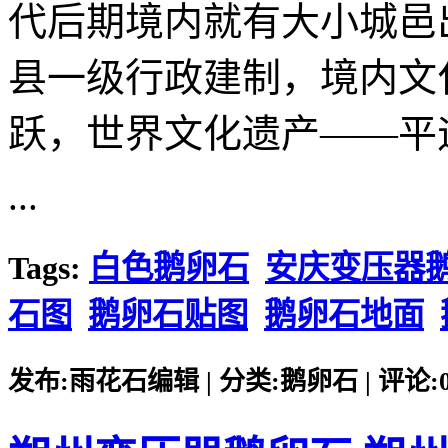
代后期境内就有大小城邑
县一级行政建制，境内文
跃，世界文化遗产——平
...
Tags:
白色鹅卵石
安庆变压器
石图
鹅卵石贴图
鹅卵石地面
发布:雨花石编辑 | 分类:鹅卵石 | 评论:0 |