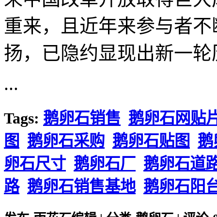
重来，且近年来参与者不
扬，已隐约显现出新一轮
...
Tags:
鹅卵石销售
鹅卵石网贴
图
鹅卵石采购
鹅卵石贴图
鹅
卵石尺寸
鹅卵石厂
鹅卵石道
路
鹅卵石销售基地
鹅卵石阳