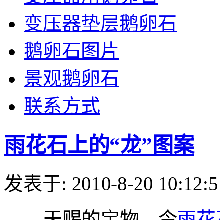
变压器垫层鹅卵石
鹅卵石图片
景观鹅卵石
联系方式
雨花石上的“龙”图案
发表于: 2010-8-20 10:12:5
天赐的宝物，令
雨花