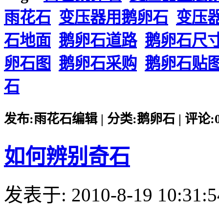
雨花石
变压器用鹅卵石
变压
石地面
鹅卵石道路
鹅卵石尺
卵石图
鹅卵石采购
鹅卵石贴
石
发布:雨花石编辑 | 分类:鹅卵石 | 评论:0 |
如何辨别奇石
发表于: 2010-8-19 10:31:5