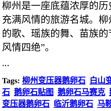
柳州是一座底蕴浓厚的历
充满风情的旅游名城。柳
的歌、瑶族的舞、苗族的
风情四绝”。
...
Tags:
柳州变压器鹅卵石
白山
石
鹅卵石贴图
鹅卵石马赛克
变压器鹅卵石
临沂鹅卵石
马