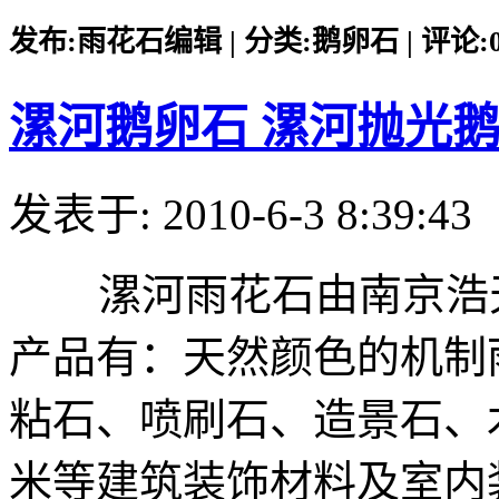
发布:雨花石编辑 | 分类:鹅卵石 | 评论:0 |
漯河鹅卵石 漯河抛光
发表于: 2010-6-3 8:39:43
漯河雨花石由南京浩天
产品有：天然颜色的机制
粘石、喷刷石、造景石、
米等建筑装饰材料及室内