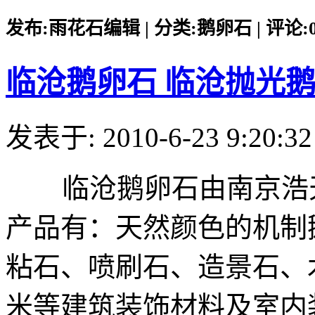
发布:雨花石编辑 | 分类:鹅卵石 | 评论:0 |
临沧鹅卵石 临沧抛光
发表于: 2010-6-23 9:20:32
临沧鹅卵石由南京浩天
产品有：天然颜色的机制
粘石、喷刷石、造景石、
米等建筑装饰材料及室内