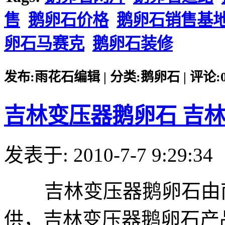
售
鹅卵石价格
鹅卵石销售基
卵石马赛克
鹅卵石装修
发布:雨花石编辑 | 分类:鹅卵石 | 评论:0 |
吉林变压器鹅卵石 吉
发表于: 2010-7-7 9:29:34
吉林变压器鹅卵石由南
供，吉林变压器鹅卵石产