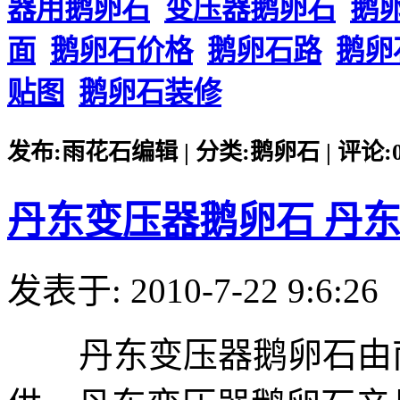
器用鹅卵石
变压器鹅卵石
鹅
面
鹅卵石价格
鹅卵石路
鹅卵
贴图
鹅卵石装修
发布:雨花石编辑 | 分类:鹅卵石 | 评论:0 |
丹东变压器鹅卵石 丹
发表于: 2010-7-22 9:6:26
丹东变压器鹅卵石由南