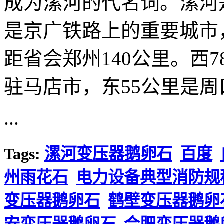
成为漯河的代名词。漯河
是京广铁路上的重要城市
距省会郑州140公里。西
驻马店市，东55公里是周
...
Tags:
漯河变压器鹅卵石
百度
州雨花石
电力设备典型消防规
变压器鹅卵石
鹤壁变压器鹅卵