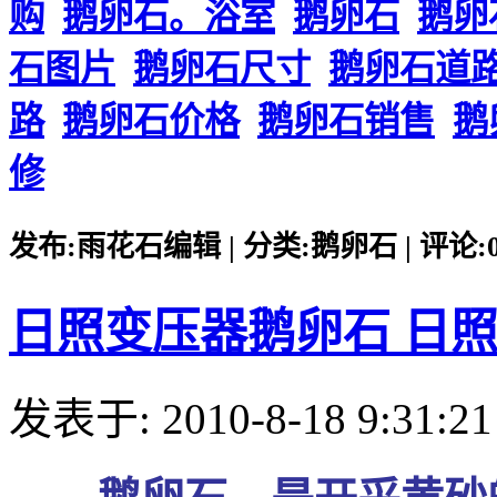
购
鹅卵石。浴室
鹅卵石
鹅卵
石图片
鹅卵石尺寸
鹅卵石道
路
鹅卵石价格
鹅卵石销售
鹅
修
发布:雨花石编辑 | 分类:鹅卵石 | 评论:0 |
日照变压器鹅卵石 日
发表于: 2010-8-18 9:31:21