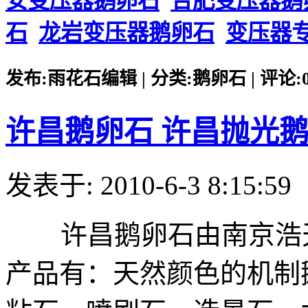
安变压器鹅卵石
合肥变压器鹅
石
龙岩变压器鹅卵石
变压器
发布:雨花石编辑 | 分类:鹅卵石 | 评论:0 |
许昌鹅卵石 许昌抛光
发表于: 2010-6-3 8:15:59
许昌鹅卵石由南京浩天
产品有：天然颜色的机制