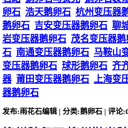
卵石
浩天鹅卵石
杭州变压器
鹅卵石
吉安变压器鹅卵石
聊
岩变压器鹅卵石
茂名变压器鹅
石
南通变压器鹅卵石
马鞍山
变压器鹅卵石
球形鹅卵石
齐
器
莆田变压器鹅卵石
上海变
器鹅卵石
发布:雨花石编辑 | 分类:鹅卵石 | 评论:0 |