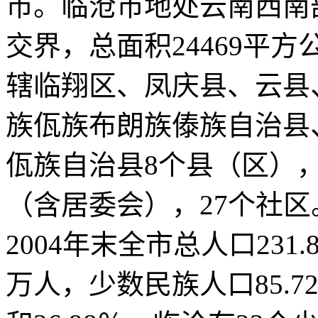
市。临沧市地处云南西南
交界，总面积24469平方
辖临翔区、凤庆县、云县
族佤族布朗族傣族自治县
佤族自治县8个县（区），
（含居委会），27个社区
2004年末全市总人口231
万人，少数民族人口85.7