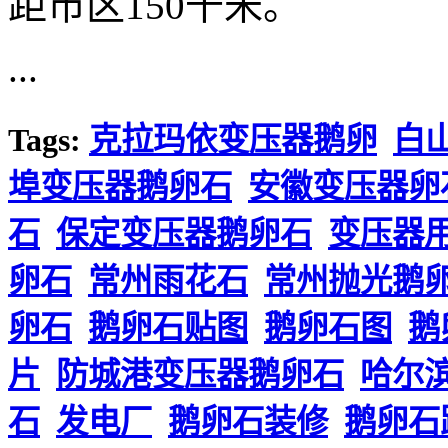
距市区150千米。
...
Tags:
克拉玛依变压器鹅卵
白
埠变压器鹅卵石
安徽变压器卵
石
保定变压器鹅卵石
变压器
卵石
常州雨花石
常州抛光鹅
卵石
鹅卵石贴图
鹅卵石图
鹅
片
防城港变压器鹅卵石
哈尔
石
发电厂
鹅卵石装修
鹅卵石