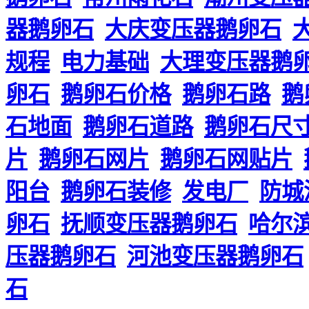
器鹅卵石
大庆变压器鹅卵石
规程
电力基础
大理变压器鹅
卵石
鹅卵石价格
鹅卵石路
鹅
石地面
鹅卵石道路
鹅卵石尺
片
鹅卵石网片
鹅卵石网贴片
阳台
鹅卵石装修
发电厂
防城
卵石
抚顺变压器鹅卵石
哈尔
压器鹅卵石
河池变压器鹅卵石
石