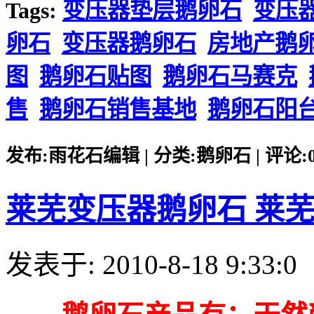
Tags:
变压器垫层鹅卵石
变压
卵石
变压器鹅卵石
房地产鹅
图
鹅卵石贴图
鹅卵石马赛克
售
鹅卵石销售基地
鹅卵石阳
发布:雨花石编辑 | 分类:鹅卵石 | 评论:0 |
莱芜变压器鹅卵石 莱
发表于: 2010-8-18 9:33:0