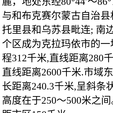
麓，地处东经80°44′～86°1
与和布克赛尔蒙古自治县
托里县和乌苏县毗连; 南
个区成为克拉玛依市的一
程312千米,直线距离280
直线距离2600千米.市域东
长距离240.3千米,呈斜
高度在于250～500米之