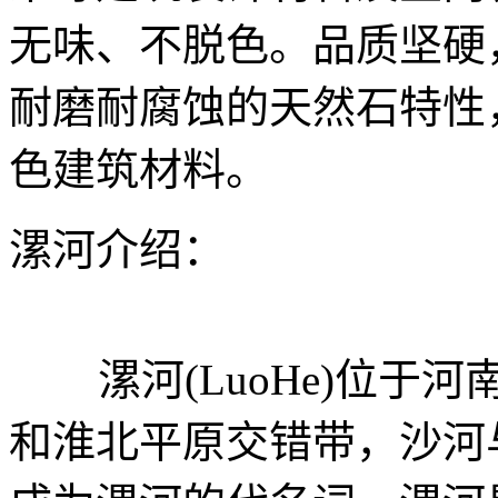
无味、不脱色。品质坚硬
耐磨耐腐蚀的天然石特性
色建筑材料。
漯河介绍：
漯河(LuoHe)位于
和淮北平原交错带，沙河